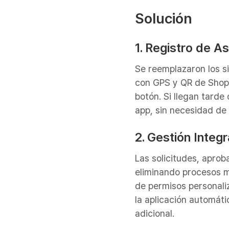
Solución
1. Registro de As
Se reemplazaron los s
con GPS y QR de Shopl
botón. Si llegan tarde
app, sin necesidad de 
2. Gestión Integ
Las solicitudes, apro
eliminando procesos ma
de permisos personaliz
la aplicación automáti
adicional.