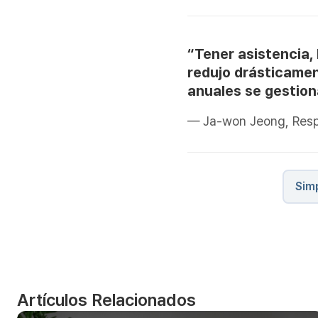
“Tener asistencia,
redujo drásticamen
anuales se gestio
— Ja-won Jeong, Resp
Simp
Artículos Relacionados