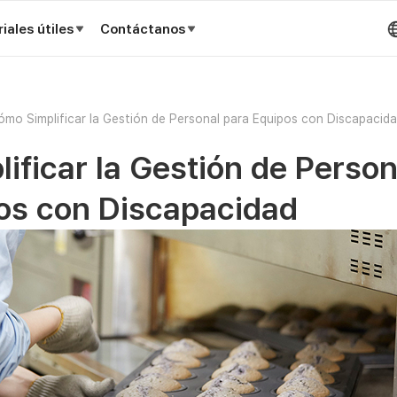
iales útiles
Contáctanos
ómo Simplificar la Gestión de Personal para Equipos con Discapacid
ificar la Gestión de Person
os con Discapacidad