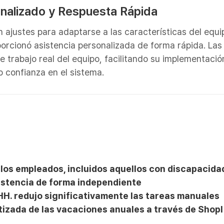
onalizado y Respuesta Rápida
 ajustes para adaptarse a las características del equi
porcionó asistencia personalizada de forma rápida. Las
de trabajo real del equipo, facilitando su implementació
 confianza en el sistema.
los empleados, incluidos aquellos con discapacida
istencia de forma independiente
 HH. redujo significativamente las tareas manuales
izada de las vacaciones anuales a través de Shopl