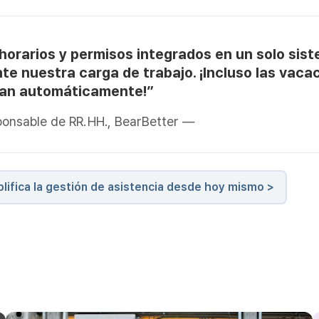
 horarios y permisos integrados en un solo sis
te nuestra carga de trabajo. ¡Incluso las vaca
nan automáticamente!”
onsable de RR. HH., BearBetter —
lifica la gestión de asistencia desde hoy mismo >