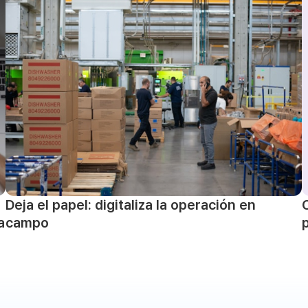
Deja el papel: digitaliza la operación en
campo
a