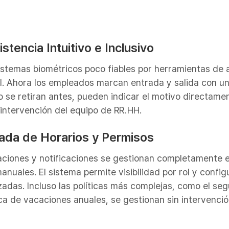
istencia Intuitivo e Inclusivo
istemas biométricos poco fiables por herramientas de 
. Ahora los empleados marcan entrada y salida con un
 o se retiran antes, pueden indicar el motivo directame
intervención del equipo de RR. HH.
rada de Horarios y Permisos
baciones y notificaciones se gestionan completamente e
nuales. El sistema permite visibilidad por rol y confi
adas. Incluso las políticas más complejas, como el seg
ca de vacaciones anuales, se gestionan sin intervenci