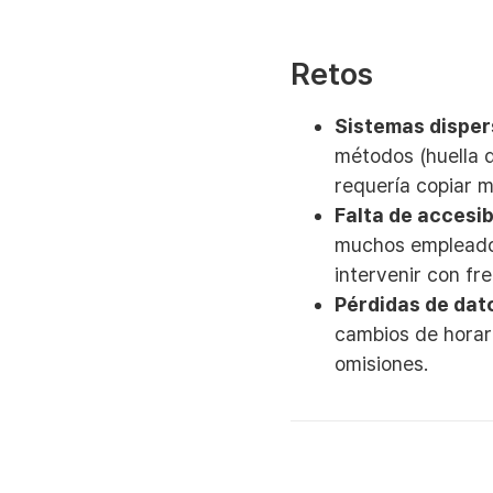
Retos
Sistemas disper
métodos (huella d
requería copiar m
Falta de accesib
muchos empleados
intervenir con fr
Pérdidas de dat
cambios de horar
omisiones.