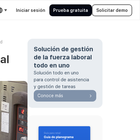
Iniciar sesión
Prueba gratuita
Solicitar demo
ad
Solución de gestión
al
de la fuerza laboral
todo en uno
Solución todo en uno
para control de asistencia
y gestión de tareas
Conoce más