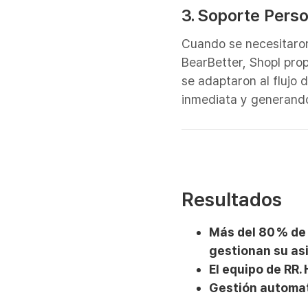
3. Soporte Pers
Cuando se necesitaron
BearBetter, Shopl pro
se adaptaron al flujo 
inmediata y generando
Resultados
Más del 80 % de 
gestionan su as
El equipo de RR.
Gestión automat