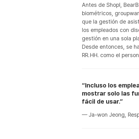
Antes de Shopl, Bear
biométricos, groupwar
que la gestión de asi
los empleados con dis
gestión en una sola pl
Desde entonces, se ha
RR. HH. como el perso
“Incluso los emple
mostrar solo las f
fácil de usar.”
— Ja-won Jeong, Resp