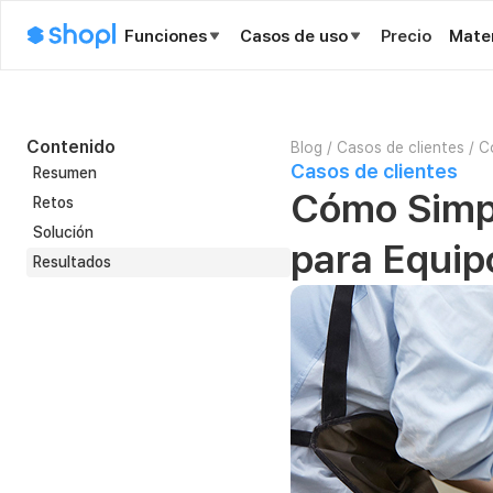
Funciones
Casos de uso
Precio
Mater
Contenido
Blog
/
Casos de clientes
/
C
Casos de clientes
Resumen
Cómo Simpl
Retos
Solución
para Equip
Resultados