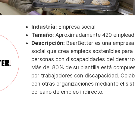
Industria:
Empresa social
Tamaño:
Aproximadamente 420 emplead
Descripción:
BearBetter es una empresa
social que crea empleos sostenibles para
personas con discapacidades del desarrol
Más del 80 % de su plantilla está compue
por trabajadores con discapacidad. Cola
con otras organizaciones mediante el sis
coreano de empleo indirecto.