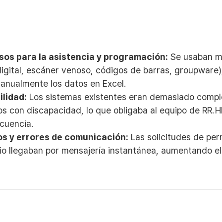
sos para la asistencia y programación:
Se usaban mú
igital, escáner venoso, códigos de barras, groupware)
anualmente los datos en Excel.
ilidad:
Los sistemas existentes eran demasiado compl
 con discapacidad, lo que obligaba al equipo de RR. H
ecuencia.
os y errores de comunicación:
Las solicitudes de per
io llegaban por mensajería instantánea, aumentando el