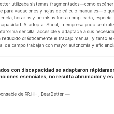
Better utilizaba sistemas fragmentados—como escáner
e para vacaciones y hojas de cálculo manuales—lo qu
stencia, horarios y permisos fuera complicada, especia
capacidad. Al adoptar Shopl, la empresa pudo centraliz
ataforma sencilla, accesible y adaptada a sus necesid
 reducido drásticamente el trabajo manual, y tanto el
nal de campo trabajan con mayor autonomía y eficienci
ados con discapacidad se adaptaron rápidamen
unciones esenciales, no resulta abrumador y e
onsable de RR. HH., BearBetter —