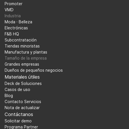
Promoter
VMD
Industria
Moda · Belleza
Electrónicas
F&B HQ
Subcontratación
Tiendas minoristas
Manufactura y plantas
Tamaño de la empresa
Grandes empresas
Dueños de pequeños negocios
Materiales útiles
Deck de Soluciones
Casos de uso
Blog
Contacto Servicios
Nota de actualizar
Contáctanos
Solicitar demo
Programa Partner