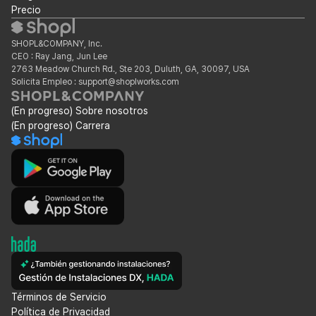
Precio
SHOPL&COMPANY, Inc.
CEO : Ray Jang, Jun Lee
2763 Meadow Church Rd., Ste 203, Duluth, GA, 30097, USA
Solicita Empleo : support@shoplworks.com
(En progreso) Sobre nosotros
(En progreso) Carrera
Términos de Servicio
Política de Privacidad