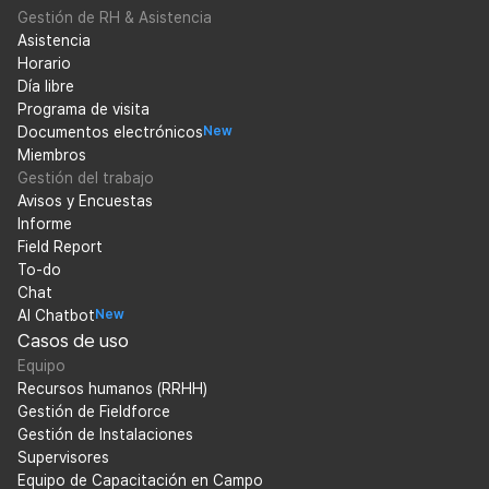
Gestión de RH & Asistencia
Asistencia
Horario
Día libre
Programa de visita
Documentos electrónicos
New
Miembros
Gestión del trabajo
Avisos y Encuestas
Informe
Field Report
To-do
Chat
AI Chatbot
New
Casos de uso
Equipo
Recursos humanos (RRHH)
Gestión de Fieldforce
Gestión de Instalaciones
Supervisores
Equipo de Capacitación en Campo