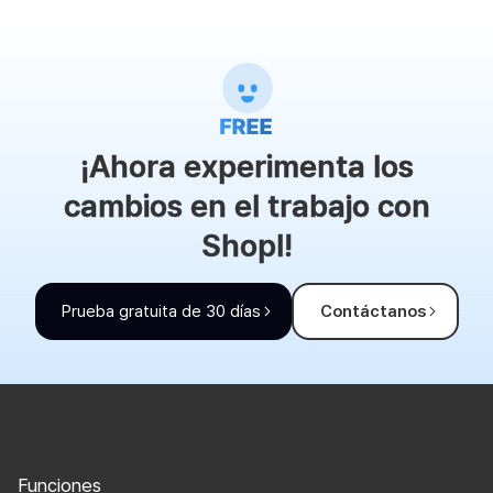
¡Ahora experimenta los
cambios en el trabajo con
Shopl!
Prueba gratuita de 30 días
Contáctanos
Funciones