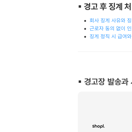
▪︎ 경고 후 징계 
회사 징계 사유와 징
근로자 동의 없이 인
징계 정직 시 급여와
▪︎ 경고장 발송과