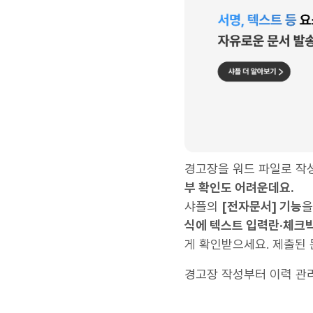
​경고장을 워드 파일로 
부 확인도 어려운데요.
샤플의
[전자문서] 기능
을
식에 텍스트 입력란·체크
게 확인받으세요. 제출된
경고장 작성부터 이력 관