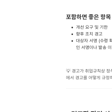
포함하면 좋은 항목
개선 요구 및 기한
향후 조치 경고
대상자 서명 (수령 
인 서명이나 발송 이
💡 경고가 취업규칙상 정
에서 경고를 어떻게 규정하