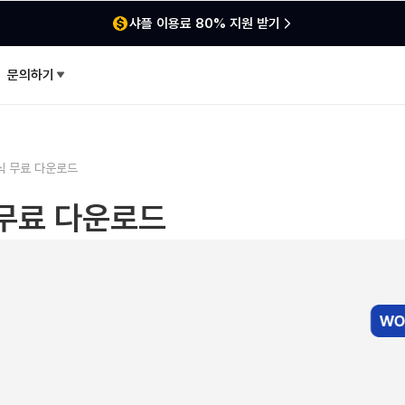
샤플 이용료 80% 지원 받기
문의하기
식 무료 다운로드
무료 다운로드