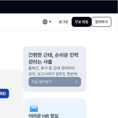
로그인
무료 체험
문의하기
간편한 근태, 손쉬운 인력
관리는 샤플
출퇴근, 휴가 등 근태 관리부터
공지, 보고서까지 업무도 한번에
지금 알아보기
어려운 HR 정보,