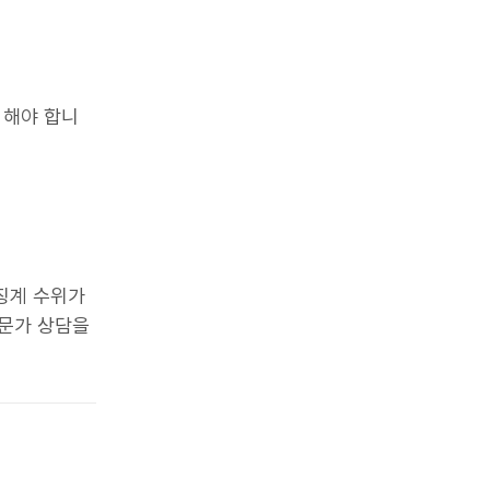
 해야 합니
징계 수위가
전문가 상담을