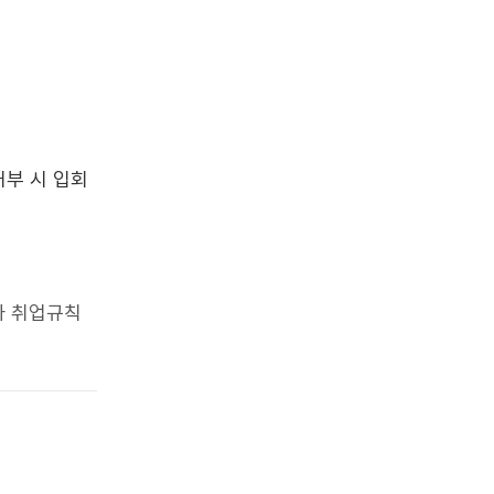
거부 시 입회
사 취업규칙