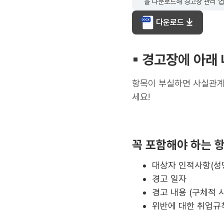
을 다운로드해 경고장 관리 
다운로드
▪︎ 경고장
에
아래 
항목이 부실하면 사실관계 
세요!
꼭 포함해야 하는 
대상자 인적사항(성명
경고 일자
경고 내용 (구체적 
위반에 대한 취업규