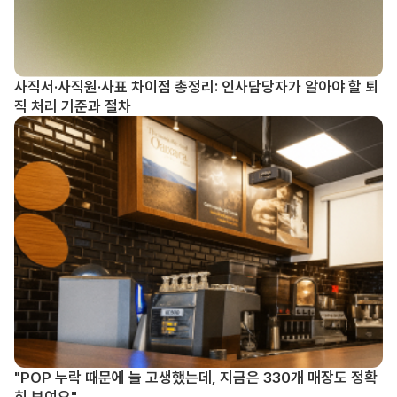
사직서·사직원·사표 차이점 총정리: 인사담당자가 알아야 할 퇴
직 처리 기준과 절차
"POP 누락 때문에 늘 고생했는데, 지금은 330개 매장도 정확
히 보여요"