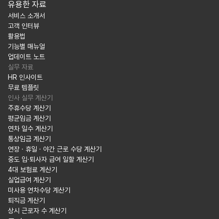
유용한 자료
서비스 소개서
고객 인터뷰
활용법
기능별 매뉴얼
업데이트 노트
실무 자료
HR 인사이트
무료 템플릿
인사 실무 계산기
주휴수당 계산기
평균임금 계산기
연차 일수 계산기
통상임금 계산기
연장 · 휴일 · 야간 근로 수당 계산기
중도 입·퇴사자 급여 일할 계산기
4대 보험료 계산기
실업급여 계산기
미사용 연차수당 계산기
퇴직금 계산기
상시 근로자 수 계산기