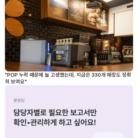
"POP 누락 때문에 늘 고생했는데, 지금은 330개 매장도 정확
히 보여요"