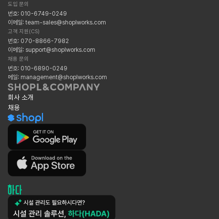
도입 문의
번호: 010-6749-0249
이메일: team-sales@shoplworks.com
고객 지원(CS)
번호: 070-8866-7982
이메일: support@shoplworks.com
채용 문의
번호: 010-6890-0249
메일: management@shoplworks.com
회사 소개
채용