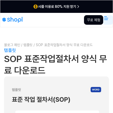
샤플 이용료 80% 지원 받기
무료 체험
블로그 메인
/
템플릿
/
SOP 표준작업절차서 양식 무료 다운로드
템플릿
SOP 표준작업절차서 양식 무
료 다운로드