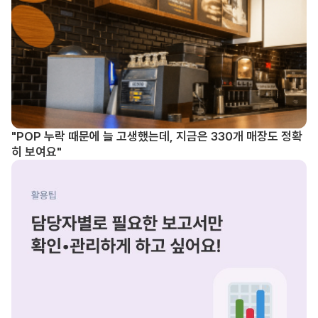
"POP 누락 때문에 늘 고생했는데, 지금은 330개 매장도 정확
히 보여요"