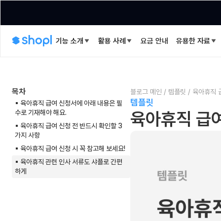
기능 소개
활용 사례
요금 안내
유용한 자료
목차
블로그 메인
/
템플릿
/
육아휴직 
템플릿
▪︎ 육아휴직 급여 신청서에 아래 내용은 필
수로 기재해야 해요.
육아휴직 급여
▪︎ 육아휴직 급여 신청 전 반드시 확인할 3
가지 사항
▪︎ 육아휴직 급여 신청 시 꼭 참고해 보세요!
▪︎ 육아휴직 관련 인사 서류도 샤플로 간편
하게