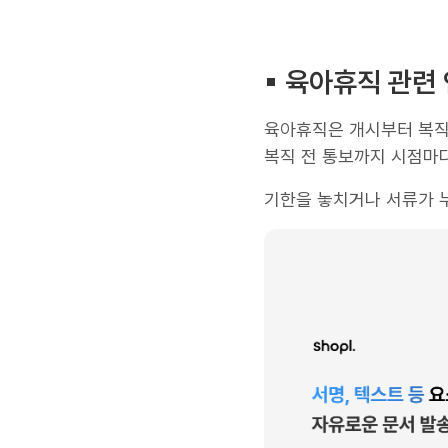
▪︎ 육아휴직 관
육아휴직은 개시부터 복직
복직 전 통보까지 시점마
​기한을 놓치거나 서류가 