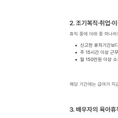
2. 조기복직·취업·
휴직 중에 아래 중 하나라
신고한 휴직기간보다
주 15시간 이상 근
월 150만원 이상 
해당 기간에는 급여가 지
3. 배우자의 육아휴