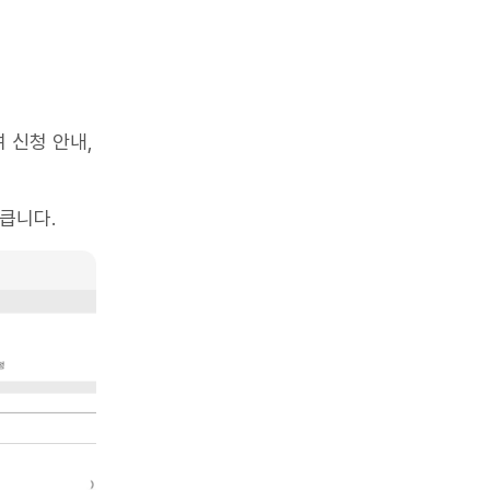
여 신청 안내,
큽니다.