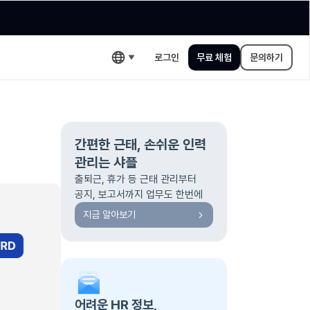
로그인
무료 체험
문의하기
간편한 근태, 손쉬운 인력
관리는 샤플
출퇴근, 휴가 등 근태 관리부터
공지, 보고서까지 업무도 한번에
지금 알아보기
어려운 HR 정보,