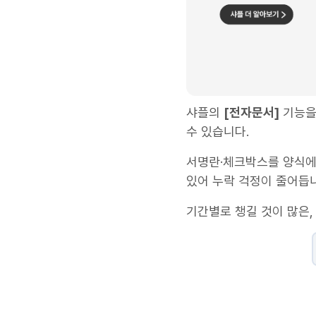
샤플의
[전자문서]
기능을
수 있습니다.
서명란·체크박스를 양식에 
있어 누락 걱정이 줄어듭
‍기간별로 챙길 것이 많은