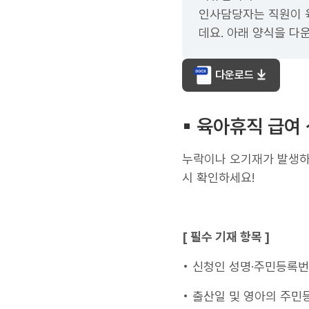
인사담당자는 직원이 
데요. 아래 양식을 다
다운로드
▪︎ 육아휴직 급
누락이나 오기재가 발생하
시 확인하세요!
[ 필수 기재 항목 ]
• 신청인 성명·주민등록번
• 출산일 및 영아의 주