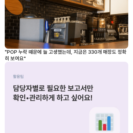
"POP 누락 때문에 늘 고생했는데, 지금은 330개 매장도 정확
히 보여요"