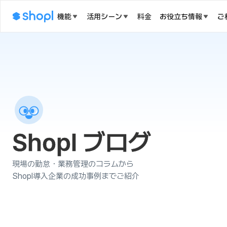
機能
活用シーン
料金
お役立ち情報
ご
Shopl ブログ
現場の勤怠・業務管理のコラムから
Shopl導入企業の成功事例までご紹介