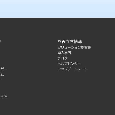
ン
お役立ち情報
ソリューション提案書
導入事例
ブログ
ヘルプセンター
イザー
アップデートノート
ーム
ー
コスメ