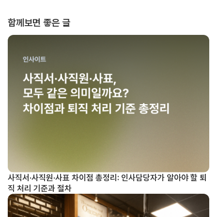
함께보면 좋은 글
사직서·사직원·사표 차이점 총정리: 인사담당자가 알아야 할 퇴
직 처리 기준과 절차