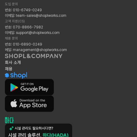
도입 문의
번호: 010-6749-0249
이메일: team-sales@shoplworks.com
고객 지원(CS)
번호: 070-8866-7982
이메일: support@shoplworks.com
채용 문의
번호: 010-6890-0249
메일: management@shoplworks.com
회사 소개
채용