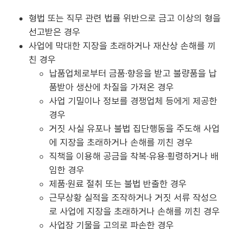
형법 또는 직무 관련 법률 위반으로 금고 이상의 형을
선고받은 경우
사업에 막대한 지장을 초래하거나 재산상 손해를 끼
친 경우
납품업체로부터 금품·향응을 받고 불량품을 납
품받아 생산에 차질을 가져온 경우
사업 기밀이나 정보를 경쟁업체 등에게 제공한
경우
거짓 사실 유포나 불법 집단행동을 주도해 사업
에 지장을 초래하거나 손해를 끼친 경우
직책을 이용해 공금을 착복·유용·횡령하거나 배
임한 경우
제품·원료 절취 또는 불법 반출한 경우
근무상황 실적을 조작하거나 거짓 서류 작성으
로 사업에 지장을 초래하거나 손해를 끼친 경우
사업장 기물을 고의로 파손한 경우