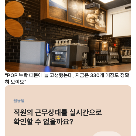
"POP 누락 때문에 늘 고생했는데, 지금은 330개 매장도 정확
히 보여요"