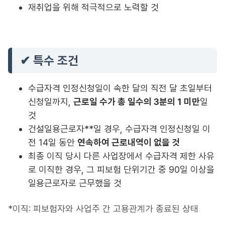
재취업을 위해 적극적으로 노력할 것
✔ 특수 조건
수급자격 인정신청일이 속한 달의 직전 달 초일부터
신청일까지,
근로일 수가 총 일수의 3분의 1 미만
일
것
건설일용근로자**일 경우, 수급자격 인정신청일 이
전 14일 동안
연속하여 근로내역이 없을 것
최종 이직 당시 다른 사업장에서 수급자격 제한 사유
로 이직한 경우, 그 피보험 단위기간 중 90일 이상을
일용근로자로 근무했을 것
*이직: 피보험자와 사업주 간 고용관계가 종료된 상태