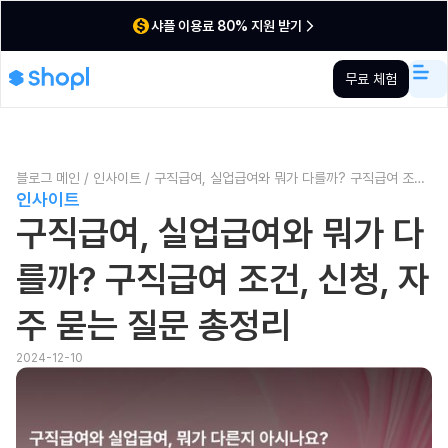
샤플 이용료 80% 지원 받기
무료 체험
블로그 메인
/
인사이트
/
구직급여, 실업급여와 뭐가 다를까? 구직급여 조건,
인사이트
신청, 자주 묻는 질문 총정리
구직급여, 실업급여와 뭐가 다
를까? 구직급여 조건, 신청, 자
주 묻는 질문 총정리
2024-12-10